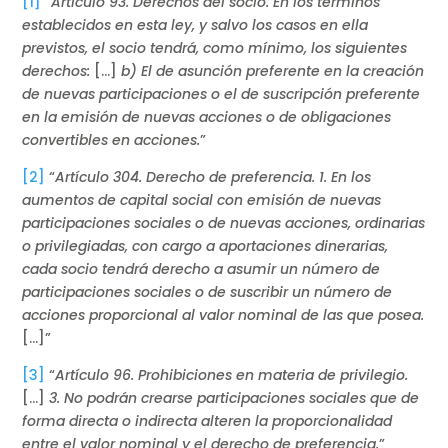
[1]
“
Artículo 93. Derechos del socio. En los términos
establecidos en esta ley, y salvo los casos en ella
previstos, el socio tendrá, como mínimo, los siguientes
derechos:
[…]
b) El de asunción preferente en la creación
de nuevas participaciones o el de suscripción preferente
en la emisión de nuevas acciones o de obligaciones
convertibles en acciones.
”
[2]
“
Artículo 304. Derecho de preferencia. 1. En los
aumentos de capital social con emisión de nuevas
participaciones sociales o de nuevas acciones, ordinarias
o privilegiadas, con cargo a aportaciones dinerarias,
cada socio tendrá derecho a asumir un número de
participaciones sociales o de suscribir un número de
acciones proporcional al valor nominal de las que posea.
[…]”
[3]
“
Artículo 96. Prohibiciones en materia de privilegio.
[…]
3. No podrán crearse participaciones sociales que de
forma directa o indirecta alteren la proporcionalidad
entre el valor nominal y el derecho de preferencia.
”