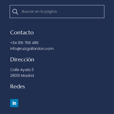
Contacto
+34 915 756 485
info@ruizgallardon.com
Dirección
Calle Ayala 3
28001 Madrid
Redes