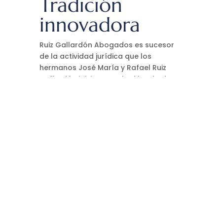
Tradición
innovadora
Ruiz Gallardón Abogados es sucesor
de la actividad jurídica que los
hermanos José María y Rafael Ruiz
Gallardón iniciaron en la década de
1950.
Saber más