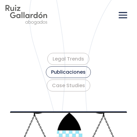
Legal Trends
Publicaciones
Case Studies