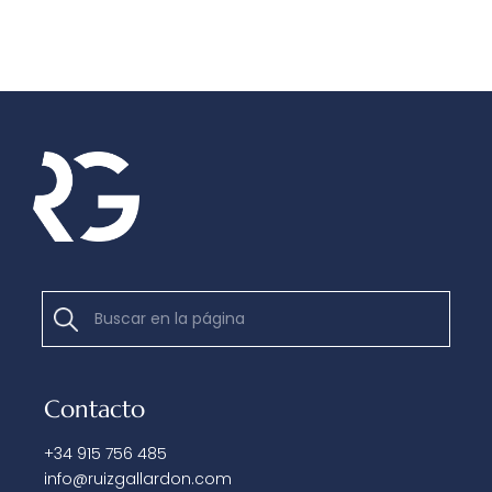
Contacto
+34 915 756 485
info@ruizgallardon.com